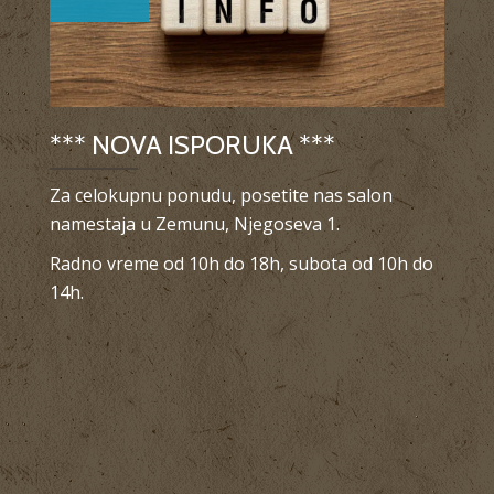
*** NOVA ISPORUKA ***
Za celokupnu ponudu, posetite nas salon
namestaja u Zemunu, Njegoseva 1.
Radno vreme od 10h do 18h, subota od 10h do
14h.