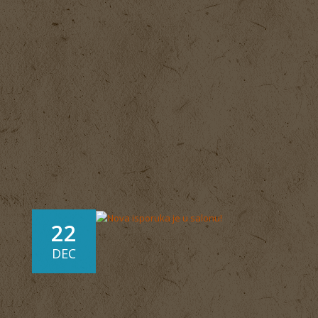
22
DEC