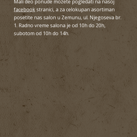
Mali deo ponude mozete pogledati na nasoj
facebook
stranici, a za celokupan asortiman
posetite nas salon u Zemunu, ul. Njegoseva br.
1. Radno vreme salona je od 10h do 20h,
subotom od 10h do 14h.