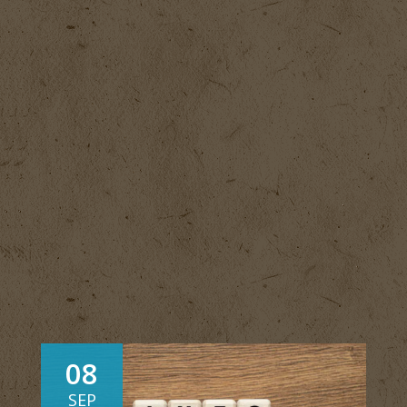
08
SEP