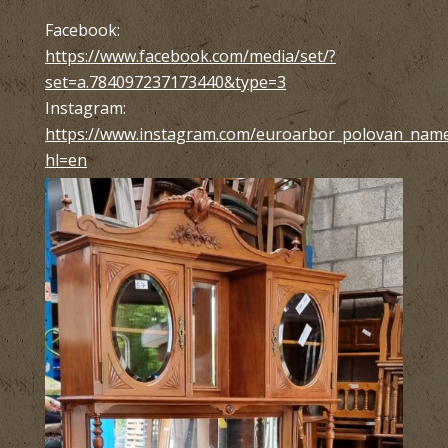
Facebook:
https://www.facebook.com/media/set/?
set=a.784097237173440&type=3
Instagram:
https://www.instagram.com/euroarbor_polovan_name
hl=en