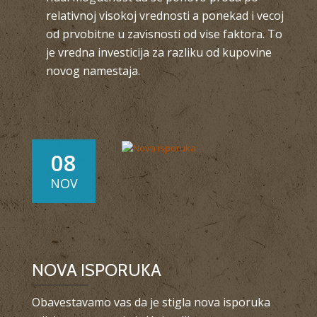
relativnoj visokoj vrednosti a ponekad i vecoj
od prvobitne u zavisnosti od vise faktora. To
je vredna investicija za razliku od kupovine
novog namestaja.
08
NOV
NOVA ISPORUKA
Obavestavamo vas da je stigla nova isporuka