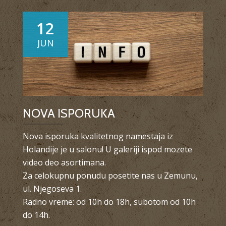
12
JUN
NOVA ISPORUKA
Nova isporuka kvalitetnog namestaja iz
Holandije je u salonu! U galeriji ispod mozete
video deo asortimana.
Za celokupnu ponudu posetite nas u Zemunu,
ul. Njegoseva 1.
Radno vreme: od 10h do 18h, subotom od 10h
do 14h.